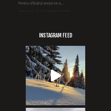
Pentru sfârșitul anului ne-a...
January 25, 2023
Kocsis Barni
IARNA
INSTAGRAM FEED