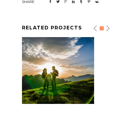
SHARE
RELATED PROJECTS
RA-5
WORKSHOP-FOTO-VARA-4