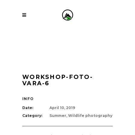
WORKSHOP-FOTO-
VARA-6
INFO
Date:
April 10, 2019
Category:
Summer, Wildlife photography