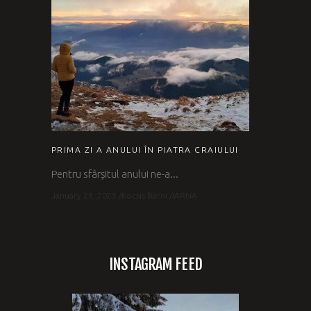
PRIMA ZI A ANULUI ÎN PIATRA CRAIULUI
Pentru sfârșitul anului ne-a...
January 25, 2023
Kocsis Barni
IARNA
INSTAGRAM FEED