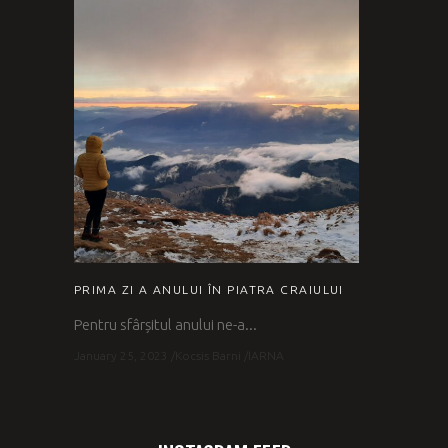
PRIMA ZI A ANULUI ÎN PIATRA CRAIULUI
Pentru sfârșitul anului ne-a...
January 25, 2023
Kocsis Barni
IARNA