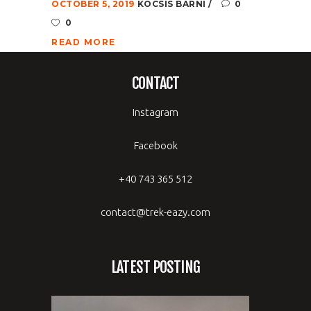
OCTOBER 5, 2019
KOCSIS BARNI
0
0
READ MORE
CONTACT
Instagram
Facebook
+40 743 365 512
contact@trek-eazy.com
LATEST POSTING