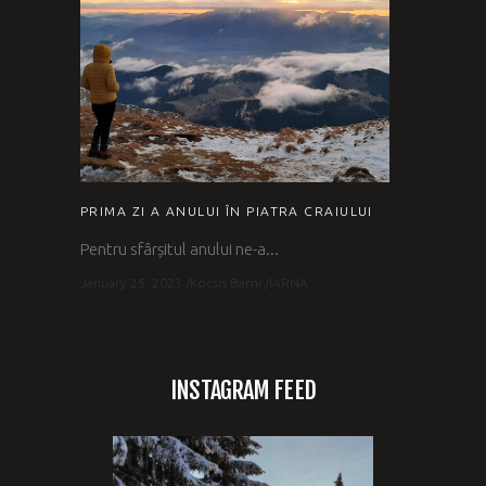
PRIMA ZI A ANULUI ÎN PIATRA CRAIULUI
Pentru sfârșitul anului ne-a...
January 25, 2023
Kocsis Barni
IARNA
INSTAGRAM FEED