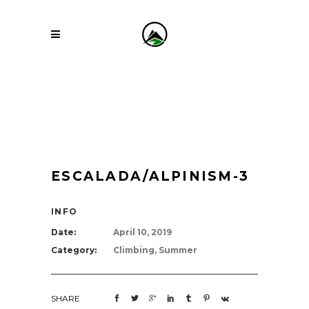
ESCALADA/ALPINISM-3
INFO
Date:
April 10, 2019
Category:
Climbing, Summer
SHARE