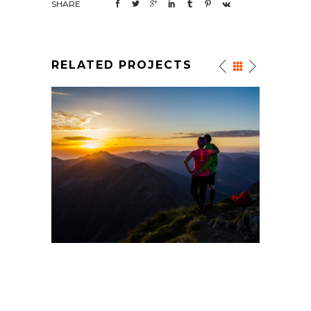
SHARE
RELATED PROJECTS
VARA-6
WORKSHOP-FOTO-VARA-5