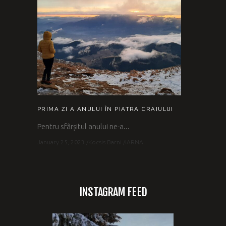
PRIMA ZI A ANULUI ÎN PIATRA CRAIULUI
Pentru sfârșitul anului ne-a...
January 25, 2023
Kocsis Barni
IARNA
INSTAGRAM FEED